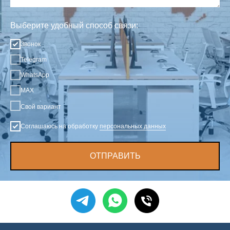
Выберите удобный способ связи:
Звонок
Telegram
WhatsApp
MAX
Свой вариант
Соглашаюсь на обработку
персональных данных
ОТПРАВИТЬ