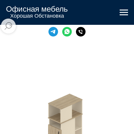
Офисная мебель
Хорошая Обстановка