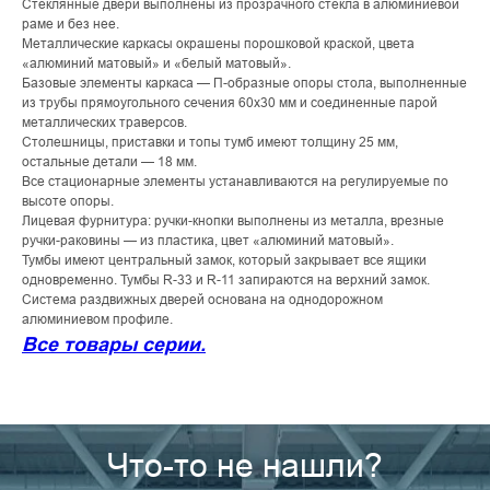
Стеклянные двери выполнены из прозрачного стекла в алюминиевой
раме и без нее.
Металлические каркасы окрашены порошковой краской, цвета
«алюминий матовый» и «белый матовый».
Базовые элементы каркаса — П-образные опоры стола, выполненные
из трубы прямоугольного сечения 60х30 мм и соединенные парой
металлических траверсов.
Столешницы, приставки и топы тумб имеют толщину 25 мм,
остальные детали — 18 мм.
Все стационарные элементы устанавливаются на регулируемые по
высоте опоры.
Лицевая фурнитура: ручки-кнопки выполнены из металла, врезные
ручки-раковины — из пластика, цвет «алюминий матовый».
Тумбы имеют центральный замок, который закрывает все ящики
одновременно. Тумбы R-33 и R-11 запираются на верхний замок.
Система раздвижных дверей основана на однодорожном
алюминиевом профиле.
Все товары серии.
Что-то не нашли?