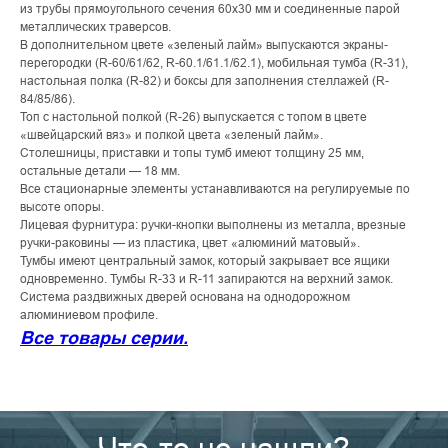
из трубы прямоугольного сечения 60х30 мм и соединенные парой
металлических траверсов.
В дополнительном цвете «зеленый лайм» выпускаются экраны-
перегородки (R-60/61/62, R-60.1/61.1/62.1), мобильная тумба (R-31),
настольная полка (R-82) и боксы для заполнения стеллажей (R-
84/85/86).
Топ с настольной полкой (R-26) выпускается с топом в цвете
«швейцарский вяз» и полкой цвета «зеленый лайм».
Столешницы, приставки и топы тумб имеют толщину 25 мм,
остальные детали — 18 мм.
Все стационарные элементы устанавливаются на регулируемые по
высоте опоры.
Лицевая фурнитура: ручки-кнопки выполнены из металла, врезные
ручки-раковины — из пластика, цвет «алюминий матовый».
Тумбы имеют центральный замок, который закрывает все ящики
одновременно. Тумбы R-33 и R-11 запираются на верхний замок.
Система раздвижных дверей основана на однодорожном
алюминиевом профиле.
Все товары серии.