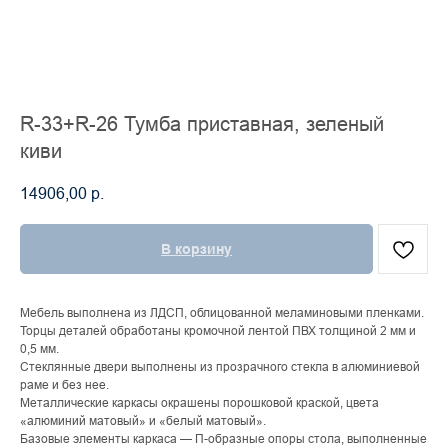
R-33+R-26 Тумба приставная, зеленый
киви
14906,00
р.
В корзину
Мебель выполнена из ЛДСП, облицованной меламиновыми пленками.
Торцы деталей обработаны кромочной лентой ПВХ толщиной 2 мм и
0,5 мм.
Стеклянные двери выполнены из прозрачного стекла в алюминиевой
раме и без нее.
Металлические каркасы окрашены порошковой краской, цвета
«алюминий матовый» и «белый матовый».
Базовые элементы каркаса — П-образные опоры стола, выполненные