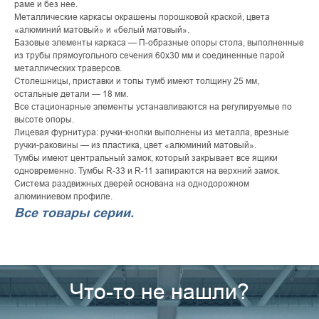
раме и без нее.
Металлические каркасы окрашены порошковой краской, цвета
«алюминий матовый» и «белый матовый».
Базовые элементы каркаса — П-образные опоры стола, выполненные
из трубы прямоугольного сечения 60х30 мм и соединенные парой
металлических траверсов.
Столешницы, приставки и топы тумб имеют толщину 25 мм,
остальные детали — 18 мм.
Все стационарные элементы устанавливаются на регулируемые по
высоте опоры.
Лицевая фурнитура: ручки-кнопки выполнены из металла, врезные
ручки-раковины — из пластика, цвет «алюминий матовый».
Тумбы имеют центральный замок, который закрывает все ящики
одновременно. Тумбы R-33 и R-11 запираются на верхний замок.
Система раздвижных дверей основана на однодорожном
алюминиевом профиле.
Все товары серии.
Что-то не нашли?