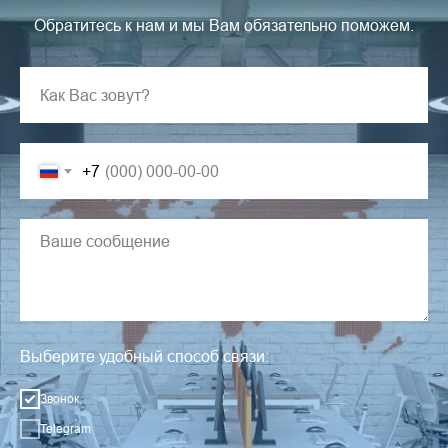
Обратитесь к нам и мы Вам обязательно поможем.
+7
Выберите удобный способ связи:
Звонок
Telegram