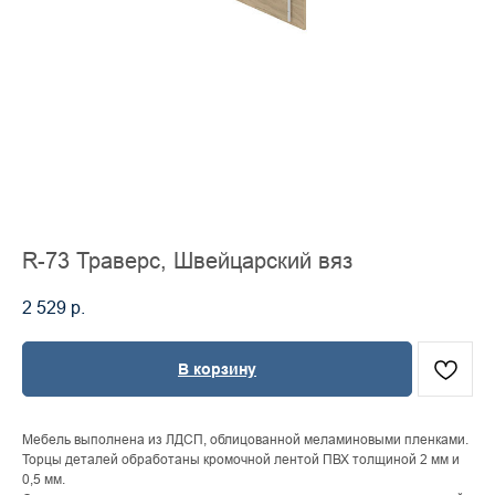
R-73 Траверс, Швейцарский вяз
2 529
р.
В корзину
Мебель выполнена из ЛДСП, облицованной меламиновыми пленками.
Торцы деталей обработаны кромочной лентой ПВХ толщиной 2 мм и
0,5 мм.