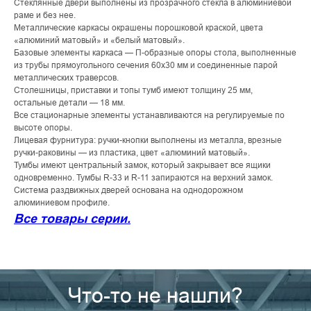
Стеклянные двери выполнены из прозрачного стекла в алюминиевой
раме и без нее.
Металлические каркасы окрашены порошковой краской, цвета
«алюминий матовый» и «белый матовый».
Базовые элементы каркаса — П-образные опоры стола, выполненные
из трубы прямоугольного сечения 60х30 мм и соединенные парой
металлических траверсов.
Столешницы, приставки и топы тумб имеют толщину 25 мм,
остальные детали — 18 мм.
Все стационарные элементы устанавливаются на регулируемые по
высоте опоры.
Лицевая фурнитура: ручки-кнопки выполнены из металла, врезные
ручки-раковины — из пластика, цвет «алюминий матовый».
Тумбы имеют центральный замок, который закрывает все ящики
одновременно. Тумбы R-33 и R-11 запираются на верхний замок.
Система раздвижных дверей основана на однодорожном
алюминиевом профиле.
Все товары серии.
Что-то не нашли?