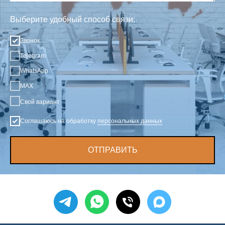
Выберите удобный способ связи:
Звонок
Telegram
WhatsApp
MAX
Свой вариант
Соглашаюсь на обработку
персональных данных
ОТПРАВИТЬ