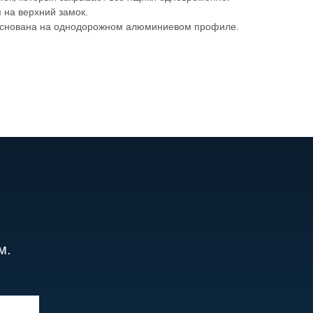
 на верхний замок.
основана на однодорожном алюминиевом профиле.
м.