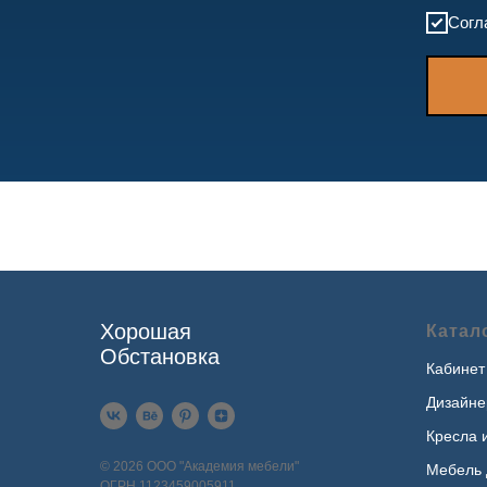
Согл
Хорошая
Катал
Обстановка
Кабинет
Дизайне
Кресла 
© 2026 ООО "Академия мебели"
Мебель 
ОГРН 1123459005911