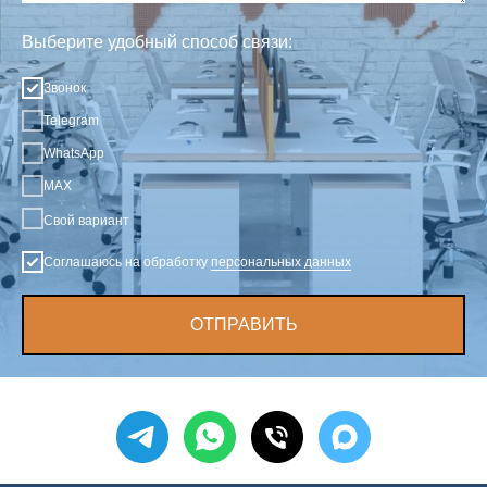
Выберите удобный способ связи:
Звонок
Telegram
WhatsApp
MAX
Свой вариант
Соглашаюсь на обработку
персональных данных
ОТПРАВИТЬ