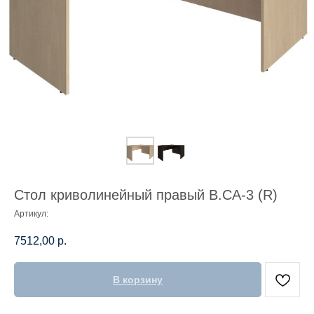
Стол криволинейный правый В.СА-3 (R)
Артикул:
7512,00
р.
В корзину