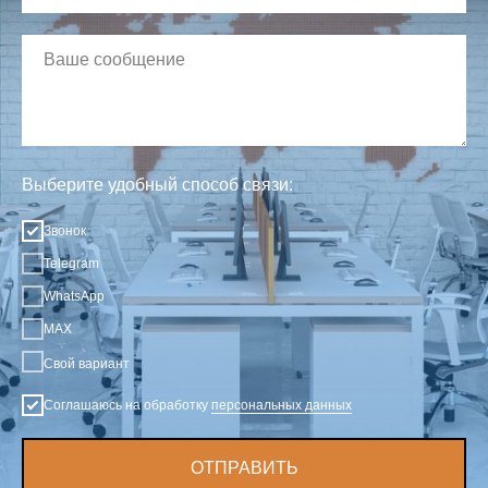
Выберите удобный способ связи:
Звонок
Telegram
WhatsApp
MAX
Свой вариант
Соглашаюсь на обработку
персональных данных
ОТПРАВИТЬ