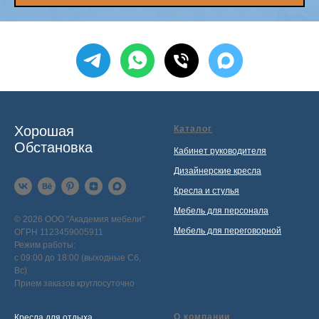
Хорошая
Каталог
Обстановка
Кабинет руководителя
Дизайнерские кресла
Кресла и стулья
Мебель для персонала
© 2026 ООО "Академия мебели"
Мебель для переговорной
ОГРН 1123459005911
Режим работы:
с 09:00 до 18:00 (выходные Сб,
Вс)
Прием заказов круглосуточно
О компании
Кресла для отдыха