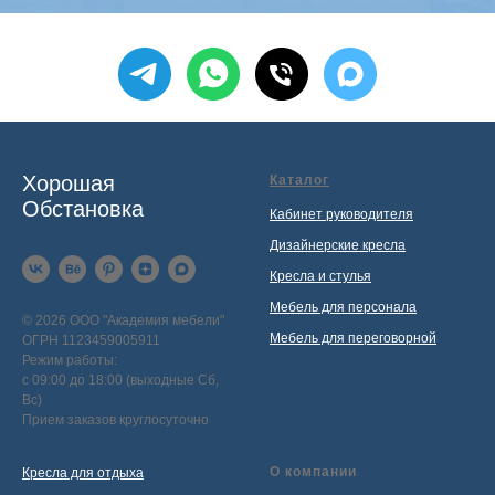
Хорошая
Каталог
Обстановка
Кабинет руководителя
Дизайнерские кресла
Кресла и стулья
Мебель для персонала
© 2026 ООО "Академия мебели"
Мебель для переговорной
ОГРН 1123459005911
Режим работы:
с 09:00 до 18:00 (выходные Сб,
Вс)
Прием заказов круглосуточно
О компании
Кресла для отдыха