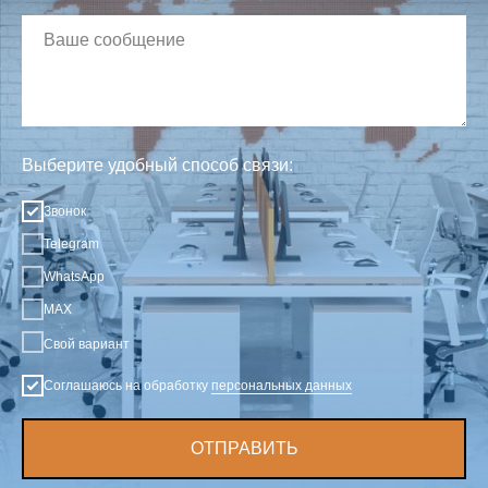
Выберите удобный способ связи:
Звонок
Telegram
WhatsApp
MAX
Свой вариант
Соглашаюсь на обработку
персональных данных
ОТПРАВИТЬ