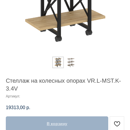
Стеллаж на колесных опорах VR.L-MST.K-
3.4V
Артикул:
19313,00
р.
В корзину