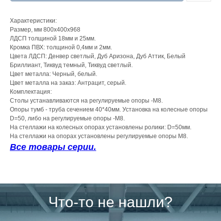
Характеристики:
Размер, мм 800х400х968
ЛДСП толщиной 18мм и 25мм.
Кромка ПВХ: толщиной 0,4мм и 2мм.
Цвета ЛДСП: Денвер светлый, Дуб Аризона, Дуб Аттик, Белый
Бриллиант, Тиквуд темный, Тиквуд светлый.
Цвет металла: Черный, белый.
Цвет металла на заказ: Антрацит, серый.
Комплектация:
Столы устанавливаются на регулируемые опоры -М8.
Опоры тумб - труба сечением 40*40мм. Установка на колесные опоры
D=50, либо на регулируемые опоры -М8.
На стеллажи на колесных опорах установлены ролики: D=50мм.
На стеллажи на опорах установлены регулируемые опоры М8.
Все товары серии.
Что-то не нашли?