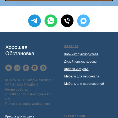
Хорошая
Каталог
Обстановка
Кабинет руководителя
Дизайнерские кресла
Кресла и стулья
Мебель для персонала
© 2026 ООО "Академия мебели"
Мебель для переговорной
ОГРН 1123459005911
Режим работы:
с 09:00 до 18:00 (выходные Сб,
Вс)
Прием заказов круглосуточно
О компании
Кресла для отдыха