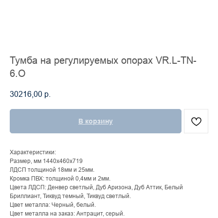
Тумба на регулируемых опорах VR.L-TN-
6.О
30216,00
р.
В корзину
Характеристики:
Размер, мм 1440х460х719
ЛДСП толщиной 18мм и 25мм.
Кромка ПВХ: толщиной 0,4мм и 2мм.
Цвета ЛДСП: Денвер светлый, Дуб Аризона, Дуб Аттик, Белый
Бриллиант, Тиквуд темный, Тиквуд светлый.
Цвет металла: Черный, белый.
Цвет металла на заказ: Антрацит, серый.