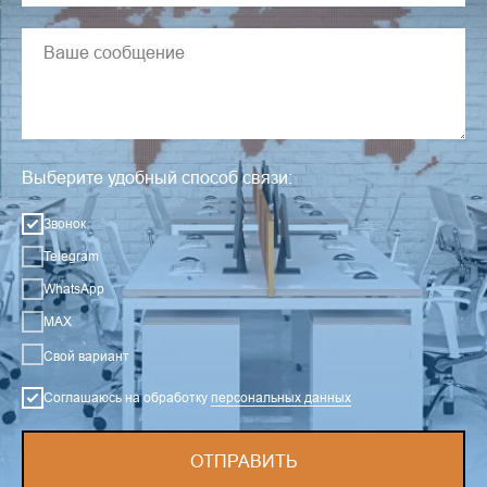
Выберите удобный способ связи:
Звонок
Telegram
WhatsApp
MAX
Свой вариант
Соглашаюсь на обработку
персональных данных
ОТПРАВИТЬ