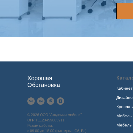
Хорошая
Катал
Обстановка
Кабинет
Дизайне
Кресла 
© 2026 ООО "Академия мебели"
Мебель 
ОГРН 1123459005911
Мебель 
Режим работы:
с 09:00 до 18:00 (выходные Сб, Вс)