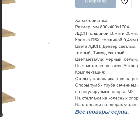
В корзину
Характеристики:
Размер, мм 800х400х1704
ЛДСП толщиной 18мм и 25мм.
Кромка ПВХ: толщиной 0,4мм 
Цвета ЛДСП: Денвер светлый, 
темный, Тиквуд светлый.
Цвет металла: Черный, белый.
Цвет металла на заказ: Антрац
Комплектация:
Столы устанавливаются на ре
Опоры тумб - труба сечением 
на регулируемые опоры -М8.
На стеллажи на колесных опо
На стеллажи на опорах устан
Все товары серии.