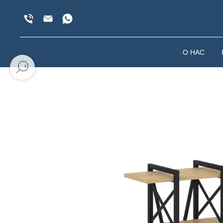
О НАС