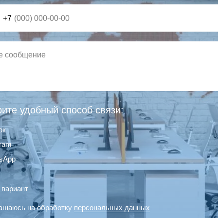
+7
ите удобный способ связи:
ок
gram
sApp
 вариант
ашаюсь на обработку
персональных данных