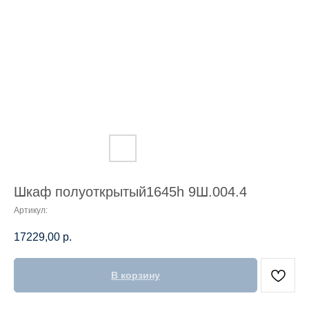
Шкаф полуоткрытый1645h 9Ш.004.4
Артикул:
17229,00
р.
В корзину