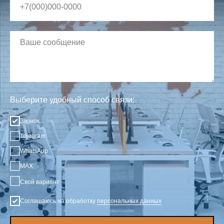
Выберите удобный способ связи:
Звонок
Telegram
WhatsApp
MAX
Свой вариант
Соглашаюсь на обработку
персональных данных