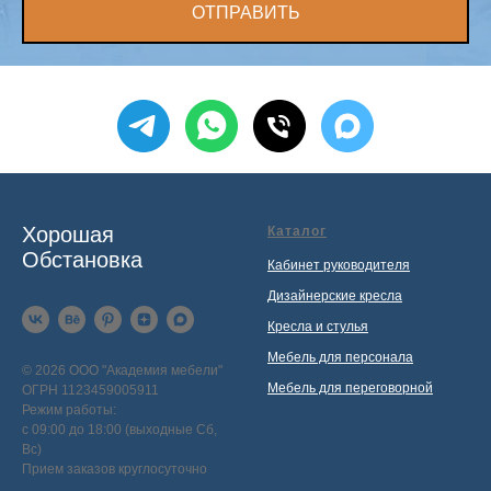
ОТПРАВИТЬ
Хорошая
Каталог
Обстановка
Кабинет руководителя
Дизайнерские кресла
Кресла и стулья
Мебель для персонала
© 2026 ООО "Академия мебели"
Мебель для переговорной
ОГРН 1123459005911
Режим работы:
с 09:00 до 18:00 (выходные Сб,
Вс)
Прием заказов круглосуточно