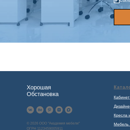
Согл
Хорошая
Катал
Обстановка
Кабинет
Дизайне
Кресла 
© 2026 ООО "Академия мебели"
Мебель 
ОГРН 1123459005911