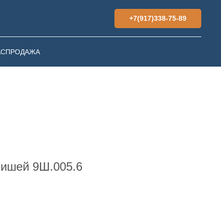
+7(917)338-75-89
АСПРОДАЖА
нишей 9Ш.005.6