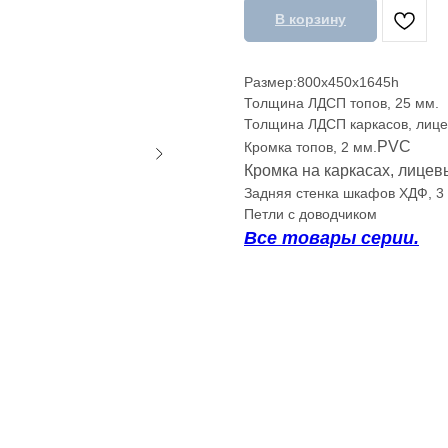
В корзину
Размер:800х450х1645h
Толщина ЛДСП топов, 25 мм.
Толщина ЛДСП каркасов, лице
PVC
Кромка топов, 2 мм.
Кромка на каркасах, лицев
Задняя стенка шкафов ХДФ, 3
Петли с доводчиком
Все товары серии.