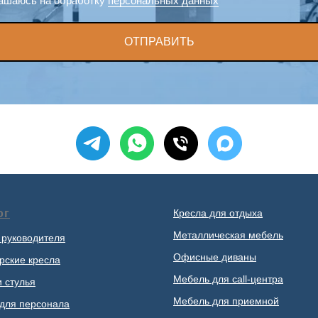
ашаюсь на обработку
персональных данных
ОТПРАВИТЬ
ог
Кресла для отдыха
Металлическая мебель
 руководителя
Офисные диваны
рские кресла
Мебель для call-центра
и стулья
Мебель для приемной
для персонала