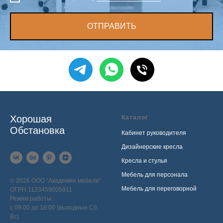
ОТПРАВИТЬ
Хорошая
Каталог
Обстановка
Кабинет руководителя
Дизайнерские кресла
Кресла и стулья
Мебель для персонала
© 2026 ООО "Академия мебели"
Мебель для переговорной
ОГРН 1123459005911
Режим работы:
с 09:00 до 18:00 (выходные Сб,
Вс)