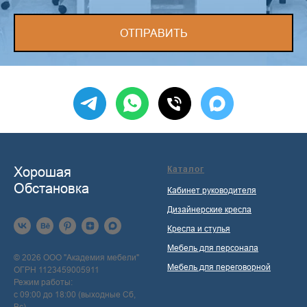
ОТПРАВИТЬ
Хорошая
Каталог
Обстановка
Кабинет руководителя
Дизайнерские кресла
Кресла и стулья
Мебель для персонала
© 2026 ООО "Академия мебели"
Мебель для переговорной
ОГРН 1123459005911
Режим работы:
с 09:00 до 18:00 (выходные Сб,
Вс)