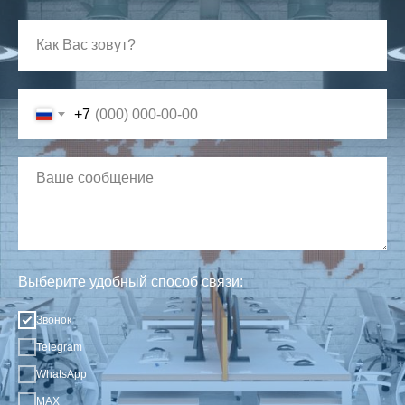
+7
Выберите удобный способ связи:
Звонок
Telegram
WhatsApp
MAX