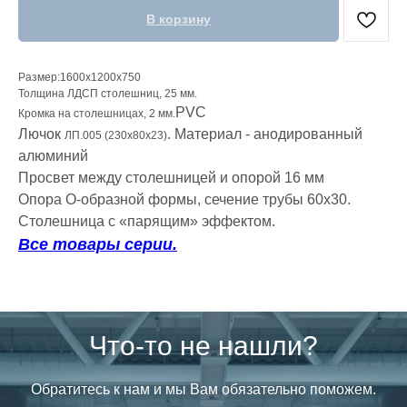
В корзину
Размер:1600х1200х750
Толщина ЛДСП столешниц, 25 мм.
PVC
Кромка на столешницах, 2 мм.
Лючок
. Материал - анодированный
ЛП.005 (230х80х23)
алюминий
Просвет между столешницей и опорой 16 мм
Опора О-образной формы, сечение трубы 60х30.
Столешница с «парящим» эффектом.
Все товары серии.
Что-то не нашли?
Обратитесь к нам и мы Вам обязательно поможем.