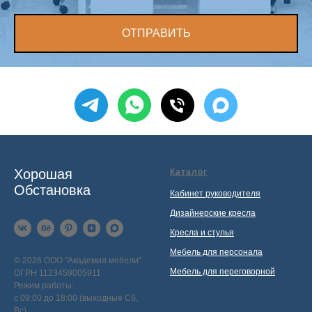
ОТПРАВИТЬ
Хорошая
Каталог
Обстановка
Кабинет руководителя
Дизайнерские кресла
Кресла и стулья
Мебель для персонала
© 2026 ООО "Академия мебели"
Мебель для переговорной
ОГРН 1123459005911
Режим работы:
с 09:00 до 18:00 (выходные Сб,
Вс)