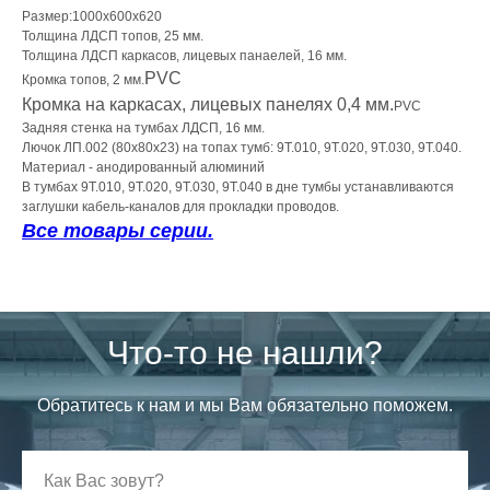
Размер:1000х600х620
Толщина ЛДСП топов, 25 мм.
Толщина ЛДСП каркасов, лицевых панаелей, 16 мм.
PVC
Кромка топов, 2 мм.
Кромка на каркасах, лицевых панелях 0,4 мм.
PVC
Задняя стенка на тумбах ЛДСП, 16 мм.
Лючок ЛП.002 (80х80х23) на топах тумб: 9Т.010, 9Т.020, 9Т.030, 9Т.040.
Материал - анодированный алюминий
В тумбах 9Т.010, 9Т.020, 9Т.030, 9Т.040 в дне тумбы устанавливаются
заглушки кабель-каналов для прокладки проводов.
Все товары серии.
Что-то не нашли?
Обратитесь к нам и мы Вам обязательно поможем.