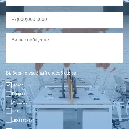
Выберите удобный способ связи:
Звонок
Telegram
WhatsApp
MAX
Свой вариант