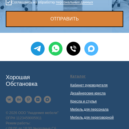
Соглашаюсь на обработку
персональных данных
ОТПРАВИТЬ
Хорошая
Каталог
Обстановка
Кабинет руководителя
Дизайнерские кресла
Кресла и стулья
Мебель для персонала
© 2026 ООО "Академия мебели"
Мебель для переговорной
ОГРН 1123459005911
Режим работы:
с 09:00 до 18:00 (выходные Сб,