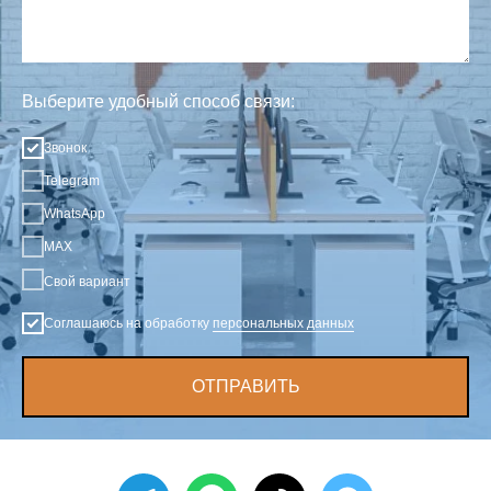
Выберите удобный способ связи:
Звонок
Telegram
WhatsApp
MAX
Свой вариант
Соглашаюсь на обработку
персональных данных
ОТПРАВИТЬ