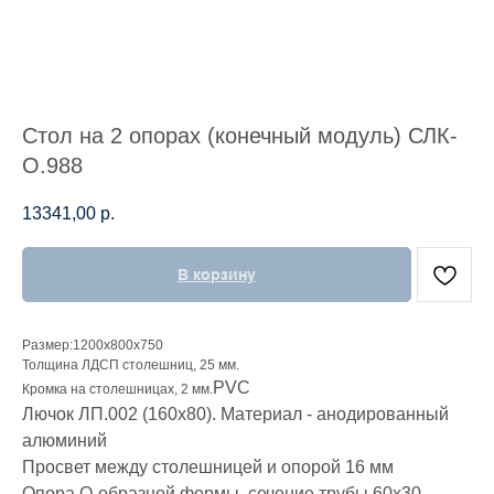
Стол на 2 опорах (конечный модуль) СЛК-
О.988
13341,00
р.
В корзину
Размер:1200х800х750
Толщина ЛДСП столешниц, 25 мм.
PVC
Кромка на столешницах, 2 мм.
Лючок ЛП.002 (160х80). Материал - анодированный
алюминий
Просвет между столешницей и опорой 16 мм
Опора О-образной формы, сечение трубы 60х30.