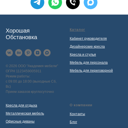
Хорошая
Каталог
Обстановка
Кабинет руководителя
Дизайнерские кресла
Кресла и стулья
Мебель для персонала
© 2026 ООО "Академия мебели"
Мебель для переговорной
ОГРН 1123459005911
Режим работы:
с 09:00 до 18:00 (выходные Сб,
Вс)
Прием заказов круглосуточно
О компании
Кресла для отдыха
Металлическая мебель
Контакты
Офисные диваны
Блог