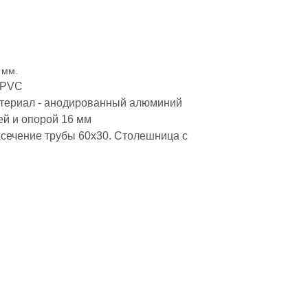
 мм.
PVC
атериал - анодированный алюминий
й и опорой 16 мм
сечение трубы 60х30. Столешница с