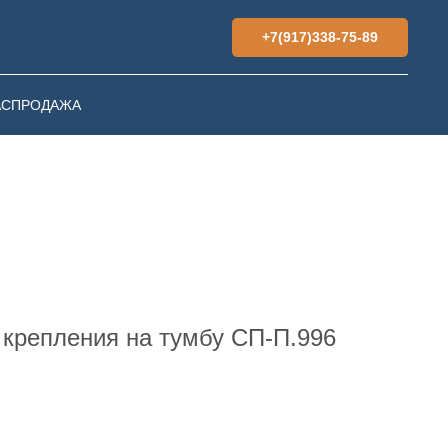
+7(917)338-75-89
АСПРОДАЖА
 крепления на тумбу СП-П.996