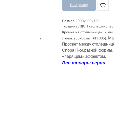
В корзину
Размер:2000х900х750
Толщина ЛДСП столешниц, 25
Кромка на столешницах, 2 мм.
. М
Лючок 230х80мм (ЛП.005)
Просвет между столешнице
Опора П-образной формы, 
«парящим» эффектом.
Все товары серии.