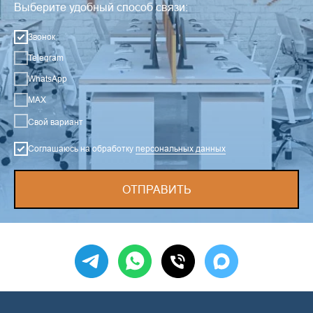
Выберите удобный способ связи:
Звонок
Telegram
WhatsApp
MAX
Свой вариант
Соглашаюсь на обработку
персональных данных
ОТПРАВИТЬ