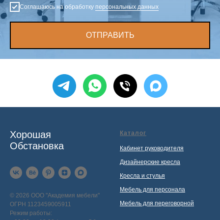
Соглашаюсь на обработку
персональных данных
ОТПРАВИТЬ
Хорошая
Каталог
Обстановка
Кабинет руководителя
Дизайнерские кресла
Кресла и стулья
Мебель для персонала
© 2026 ООО "Академия мебели"
Мебель для переговорной
ОГРН 1123459005911
Режим работы: