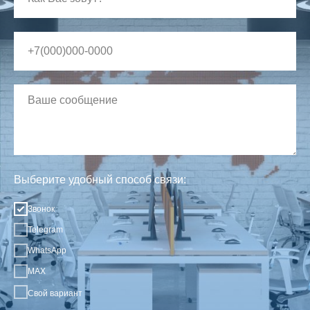
Выберите удобный способ связи:
Звонок
Telegram
WhatsApp
MAX
Свой вариант