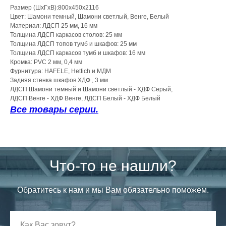
Размер (ШхГхВ):800х450х2116
Цвет: Шамони темный, Шамони светлый, Венге, Белый
Материал: ЛДСП 25 мм, 16 мм
Толщина ЛДСП каркасов столов: 25 мм
Толщина ЛДСП топов тумб и шкафов: 25 мм
Толщина ЛДСП каркасов тумб и шкафов: 16 мм
Кромка: PVC 2 мм, 0,4 мм
Фурнитура: HAFELE, Hettich и МДМ
Задняя стенка шкафов ХДФ , 3 мм
ЛДСП Шамони темный и Шамони светлый - ХДФ Серый,
ЛДСП Венге - ХДФ Венге, ЛДСП Белый - ХДФ Белый
Все товары серии.
Что-то не нашли?
Обратитесь к нам и мы Вам обязательно поможем.