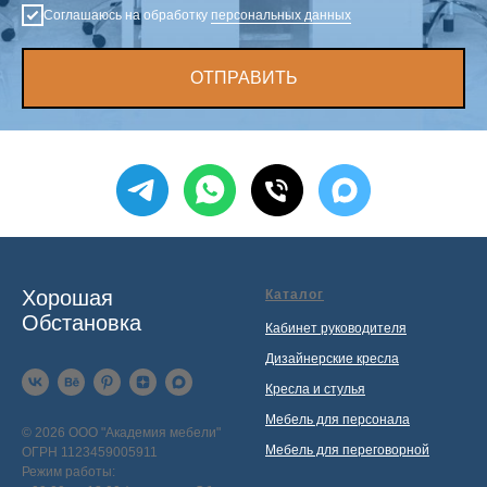
Соглашаюсь на обработку
персональных данных
ОТПРАВИТЬ
Хорошая
Каталог
Обстановка
Кабинет руководителя
Дизайнерские кресла
Кресла и стулья
Мебель для персонала
© 2026 ООО "Академия мебели"
Мебель для переговорной
ОГРН 1123459005911
Режим работы: