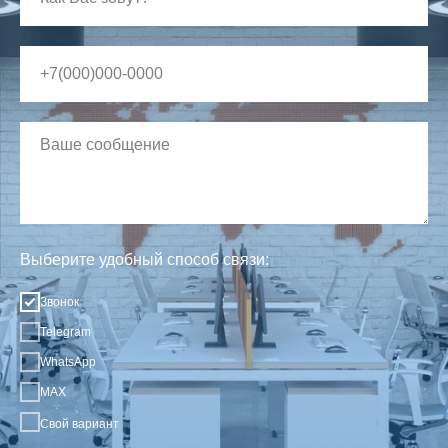
Выберите удобный способ связи:
Звонок
Telegram
WhatsApp
MAX
Свой вариант