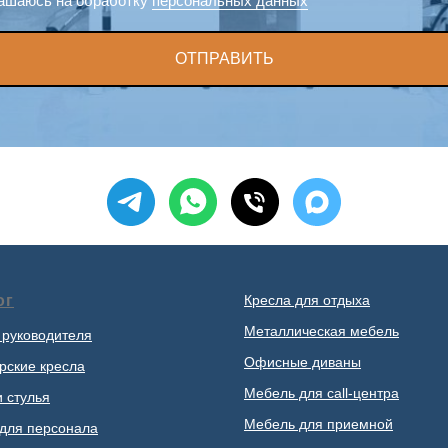
ашаюсь на обработку
персональных данных
ОТПРАВИТЬ
ог
Кресла для отдыха
Металлическая мебель
 руководителя
Офисные диваны
рские кресла
Мебель для call-центра
и стулья
Мебель для приемной
для персонала