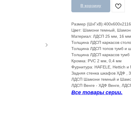
В корзину
Размер (ШхГхВ):400х600х2116
Цвет: Шамони темный, Шамони
Материал: ЛДСП 25 мм, 16 мм
Толщина ЛДСП каркасов столо
Толщина ЛДСП топов тумб и ш
Толщина ЛДСП каркасов тумб 
Кромка: PVC 2 мм, 0,4 мм
Фурнитура: HAFELE, Hettich 
Задняя стенка шкафов ХДФ , 
ЛДСП Шамони темный и Шамон
ЛДСП Венге - ХДФ Венге, ЛДС
Все товары серии.