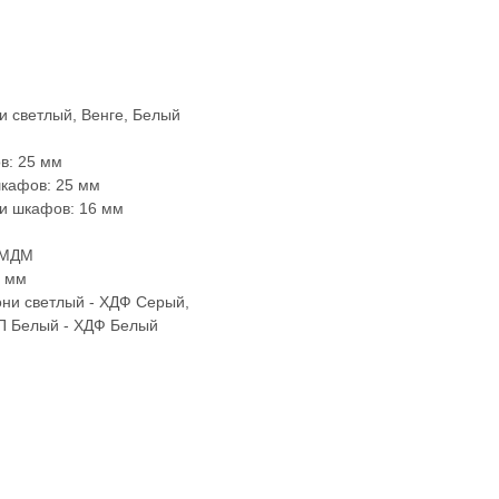
 светлый, Венге, Белый
в: 25 мм
кафов: 25 мм
и шкафов: 16 мм
и МДМ
3 мм
и светлый - ХДФ Серый,
П Белый - ХДФ Белый