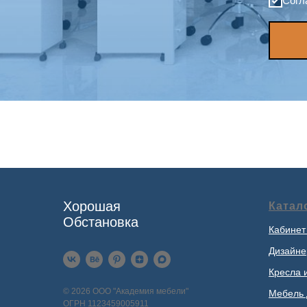
Согл
Хорошая
Катал
Обстановка
Кабинет
Дизайне
Кресла 
© 2026 ООО "Академия мебели"
Мебель 
ОГРН 1123459005911