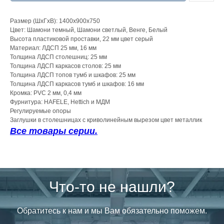
Размер (ШхГхВ): 1400х900х750
Цвет: Шамони темный, Шамони светлый, Венге, Белый
Высота пластиковой проставки, 22 мм цвет серый
Материал: ЛДСП 25 мм, 16 мм
Толщина ЛДСП столешниц: 25 мм
Толщина ЛДСП каркасов столов: 25 мм
Толщина ЛДСП топов тумб и шкафов: 25 мм
Толщина ЛДСП каркасов тумб и шкафов: 16 мм
Кромка: PVC 2 мм, 0,4 мм
Фурнитура: HAFELE, Hettich и МДМ
Регулируемые опоры
Заглушки в столешницах с криволинейным вырезом цвет металлик
Все товары серии.
Что-то не нашли?
Обратитесь к нам и мы Вам обязательно поможем.