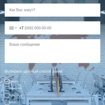
+7
Выберите удобный способ связи:
Звонок
Telegram
WhatsApp
MAX