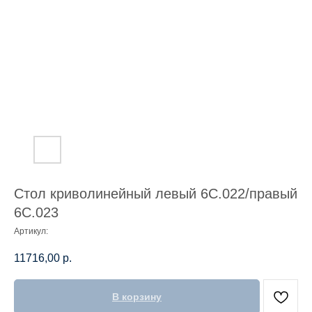
Стол криволинейный левый 6С.022/правый
6С.023
Артикул:
11716,00
р.
В корзину