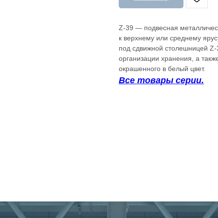
Z-39 — подвесная металлическ
к верхнему или среднему ярусу
под сдвижной столешницей Z-3
организации хранения, а также
окрашенного в белый цвет.
Все товары серии.