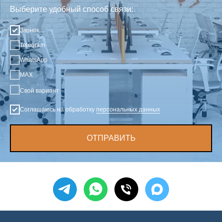
Выберите удобный способ связи:
Звонок
Telegram
WhatsApp
MAX
Свой вариант
Соглашаюсь на обработку
персональных данных
ОТПРАВИТЬ