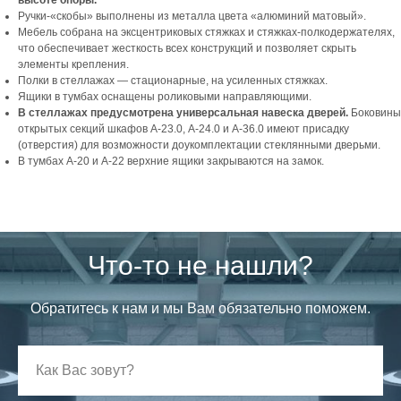
высоте опоры.
Ручки-«скобы» выполнены из металла цвета «алюминий матовый».
Мебель собрана на эксцентриковых стяжках и стяжках-полкодержателях,
что обеспечивает жесткость всех конструкций и позволяет скрыть
элементы крепления.
Полки в стеллажах — стационарные, на усиленных стяжках.
Ящики в тумбах оснащены роликовыми направляющими.
В стеллажах предусмотрена универсальная навеска дверей.
Боковины
открытых секций шкафов А-23.0, А-24.0 и А-36.0 имеют присадку
(отверстия) для возможности доукомплектации стеклянными дверьми.
В тумбах А-20 и А-22 верхние ящики закрываются на замок.
Что-то не нашли?
Обратитесь к нам и мы Вам обязательно поможем.