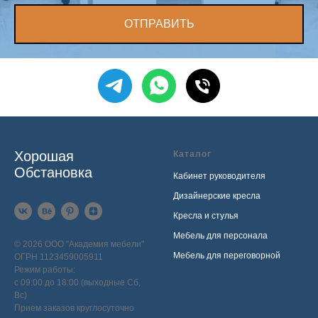
ОТПРАВИТЬ
Хорошая
Каталог
Обстановка
Кабинет руководителя
Дизайнерские кресла
Кресла и стулья
Мебель для персонала
© 2026 ООО "Академия мебели"
Мебель для переговорной
ОГРН 1123459005911
Режим работы:
с 09:00 до 18:00 (выходные Сб,
Вс)
Прием заказов круглосуточно