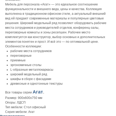
Мебель для персонала «Агат» — это идеальное соотношение
функциональности и внешнего вида, цены и качества. Коллекция
выполнена в традиционном офисном стиле, а актуальный внешний
вид ей придают современные материалы и популярные цветовые
решения. Широкий модельный ряд позволяет оборудовать рабочие
места сотрудников и руководителей отделов, конференц-залы,
переговорные комнаты и зоны ресепшен. Рабочее место
комплектуется как конструктор, выбор основных и дополнительных
элементов понятен и прост. И всё это — по оптимальной цене.
Особенности коллекции:
рабочие места сотрудников
переговорные
приемные
эргономичные столы
L-образные металлокаркасы
широкий модельный ряд
шкафы в сборе с фасадами
древесные и однотонные текстуры
Агат
.
Все товары серии
Размер: 900x600x750 мм
Опоры: ЛДСП
Тип мебели: Стол офисный
Серия мебели: Агат