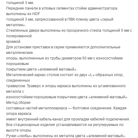
толщиной 3 мм.
Передние панели в угловых сегментах стойки администратора
выполнены из HDF
толщиной 3 мм, запрессованной в ПВХ-пленку цвета «серый
металлик».
Стеклянные двери выполнены из прозрачного стекла толщиной 5 мм с
полированной
кромкой.
Для установки приставок в серии применяются дополнительные
металлические
опоры, выполненные из трубы диаметром 50 мм с износостойким
порошковым
покрытием цвета «алюминий матовый».
Металлический каркас столов состоит из двух «L»-образных опор,
соединенных
траверсом. Траверс и опоры каркаса выполнены из штампованного
металла с
износостойким порошковым покрытием цвета «алюминий матовый».
Метод сборки
составных частей металлокаркаса — болтовое соединение. Каждая
опора каркаса
имеет внутренний кабель-канал для прокладки кабелей подключения.
Все стационарные изделия устанавливаются на регулируемые по
высоте опоры.
Ручки-«скобы» выполнены из металла цвета «алюминий матовый».