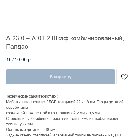
А-23.0 + А-01.2 Шкаф комбинированный,
Палдао
16710,00
р.
В корзину
Технические характеристики:
Мебель выполнена из ЛДСП толщиной 22 и 18 мм. Торцы деталей
обработаны
кромочной ПВХ-лентой в тон толщиной 2 мм и 0,5 мм.
Столешницы, брифинги, приставки, топы тумб и шкафов имеют
толщину 22 мм.
Остальные детали — 18 мм.
Задние стенки стеллажей и сервисной тумбы выполнены из ДВП