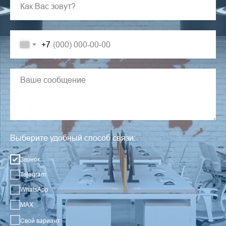
+7
Выберите удобный способ связи:
Звонок
Telegram
WhatsApp
MAX
Свой вариант