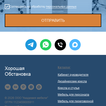
Соглашаюсь на обработку
персональных данных
ОТПРАВИТЬ
Хорошая
Каталог
Обстановка
Кабинет руководителя
Дизайнерские кресла
Кресла и стулья
Мебель для персонала
© 2026 ООО "Академия мебели"
Мебель для переговорной
ОГРН 1123459005911