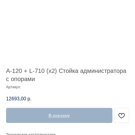
А-120 + L-710 (х2) Стойка администратора
c опорами
Артикул:
12693,00
р.
В корзину
Технические характеристики: