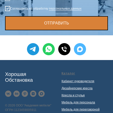
Соглашаюсь на обработку
персональных данных
ОТПРАВИТЬ
Хорошая
Каталог
Обстановка
Кабинет руководителя
Дизайнерские кресла
Кресла и стулья
Мебель для персонала
© 2026 ООО "Академия мебели"
Мебель для переговорной
ОГРН 1123459005911