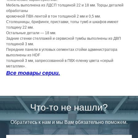
Мебель выполнена из ЛДСП толщиной 22 и 18 мм. Торцы деталей
обработаны
кромочной ПВХ-лентой в тон толщиной 2 мм и 0,5 мм.
Столешницы, брифинги, приставки, топы тумб и шкафов имеют
толщину 22 мм.
Остальные детали — 18 мм.
Задние стенки стеллажей и сервисной тумбы выполнены из ДВП
толщиной 3 мм.
Передние панели в угловых сегментах стойки администратора
выполнены из HDF
толщиной 3 мм, запрессованной в ПВХ-пленку цвета «серый
металлик».
Все товары серии.
Что-то не нашли?
Обратитесь к нам и мы Вам обязательно поможем.