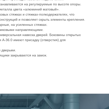
танавливаются на регулируемые по высоте опоры.
металла цвета «алюминий матовый».
овых стяжках и стяжках-полкодержателях, что
конструкций и позволяет скрыть элементы крепления.
рные, на усиленных стяжках.
ликовыми направляющими.
ниверсальная навеска дверей. Боковины открытых
и А-36.0 имеют присадку (отверстия) для
 дверьми.
 ящики закрываются на замок.