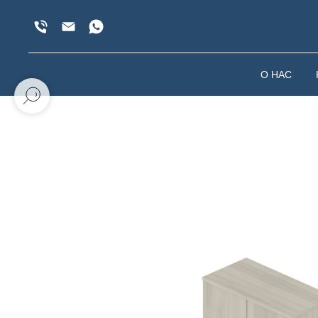
О НАС