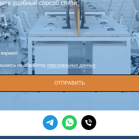
ите удобный способ связи:
ок
gram
sApp
 вариант
ашаюсь на обработку
персональных данных
ОТПРАВИТЬ