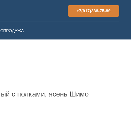
+7(917)338-75-89
АСПРОДАЖА
ый с полками, ясень Шимо