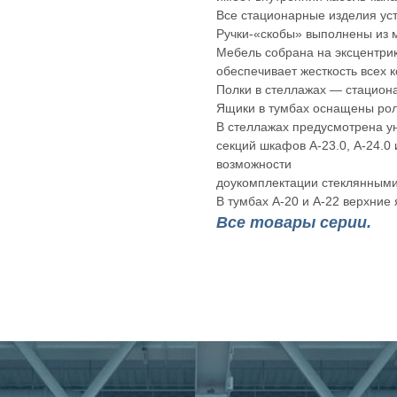
Все стационарные изделия ус
Ручки-«скобы» выполнены из 
Мебель собрана на эксцентрик
обеспечивает жесткость всех 
Полки в стеллажах — стациона
Ящики в тумбах оснащены ро
В стеллажах предусмотрена у
секций шкафов А-23.0, А-24.0 
возможности
доукомплектации стеклянными
В тумбах А-20 и А-22 верхние
Все товары серии.