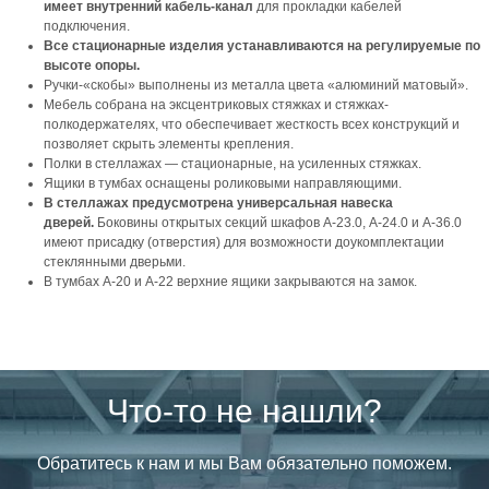
имеет внутренний кабель-канал
для прокладки кабелей
подключения.
Все стационарные изделия устанавливаются на регулируемые по
высоте опоры.
Ручки-«скобы» выполнены из металла цвета «алюминий матовый».
Мебель собрана на эксцентриковых стяжках и стяжках-
полкодержателях, что обеспечивает жесткость всех конструкций и
позволяет скрыть элементы крепления.
Полки в стеллажах — стационарные, на усиленных стяжках.
Ящики в тумбах оснащены роликовыми направляющими.
В стеллажах предусмотрена универсальная навеска
дверей.
Боковины открытых секций шкафов А-23.0, А-24.0 и А-36.0
имеют присадку (отверстия) для возможности доукомплектации
стеклянными дверьми.
В тумбах А-20 и А-22 верхние ящики закрываются на замок.
Что-то не нашли?
Обратитесь к нам и мы Вам обязательно поможем.