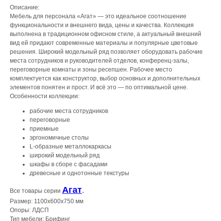
Описание:
Мебель для персонала «Агат» — это идеальное соотношение
функциональности и внешнего вида, цены и качества. Коллекция
выполнена в традиционном офисном стиле, а актуальный внешний
вид ей придают современные материалы и популярные цветовые
решения. Широкий модельный ряд позволяет оборудовать рабочие
места сотрудников и руководителей отделов, конференц-залы,
переговорные комнаты и зоны ресепшен. Рабочее место
комплектуется как конструктор, выбор основных и дополнительных
элементов понятен и прост. И всё это — по оптимальной цене.
Особенности коллекции:
рабочие места сотрудников
переговорные
приемные
эргономичные столы
L-образные металлокаркасы
широкий модельный ряд
шкафы в сборе с фасадами
древесные и однотонные текстуры
Агат
.
Все товары серии
Размер: 1100x600x750 мм
Опоры: ЛДСП
Тип мебели: Брифинг