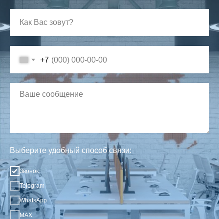
+7
Выберите удобный способ связи:
Звонок
Telegram
WhatsApp
MAX