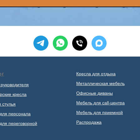
ог
Кресла для отдыха
Металлическая мебель
 руководителя
Офисные диваны
рские кресла
Мебель для call-центра
и стулья
Мебель для приемной
для персонала
Распродажа
для переговорной