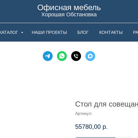
Офисная мебель
Хорошая Обстановка
КАТАЛОГ
НАШИ ПРОЕКТЫ
БЛОГ
КОНТАКТЫ
Р
Стол для совеща
Артикул:
55780,00
р.