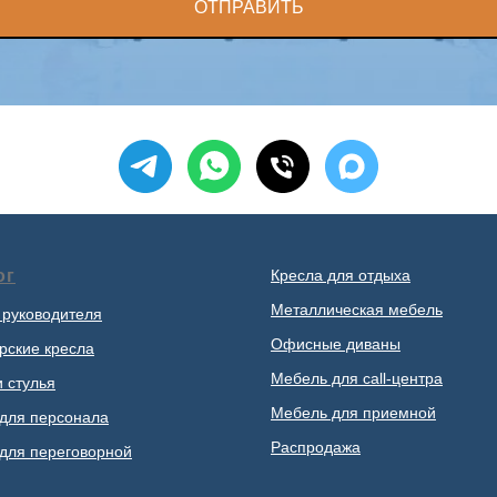
ОТПРАВИТЬ
ог
Кресла для отдыха
Металлическая мебель
 руководителя
Офисные диваны
рские кресла
Мебель для call-центра
и стулья
Мебель для приемной
для персонала
Распродажа
для переговорной