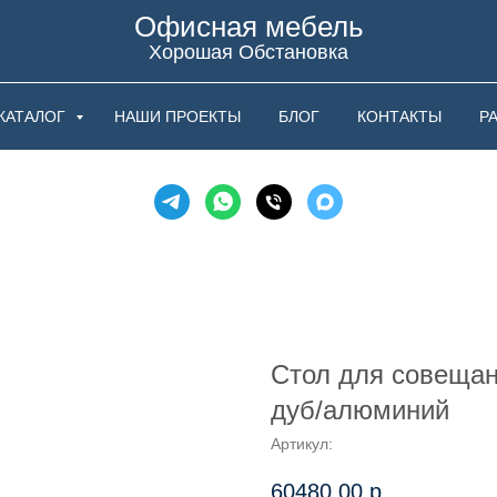
Офисная мебель
Хорошая Обстановка
КАТАЛОГ
НАШИ ПРОЕКТЫ
БЛОГ
КОНТАКТЫ
Р
Стол для совеща
дуб/алюминий
Артикул:
60480,00
р.