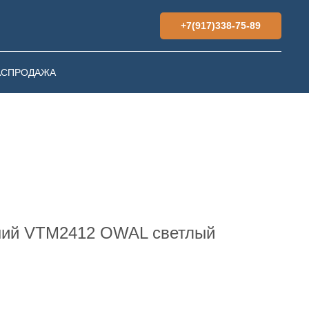
+7(917)338-75-89
АСПРОДАЖА
ний VTM2412 OWAL светлый