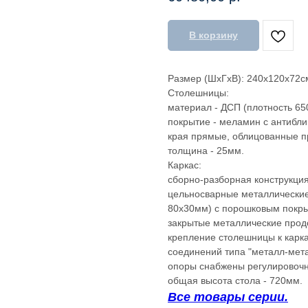
В корзину
Размер (ШхГхВ): 240х120х72с
Столешницы:
материал - ДСП (плотность 650
покрытие - меламин с антибли
края прямые, облицованные п
толщина - 25мм.
Каркас:
сборно-разборная конструкция
цельносварные металлические
80х30мм) с порошковым покр
закрытые металлические прод
крепление столешницы к карк
соединений типа "металл-мета
опоры снабжены регулировочн
общая высота стола - 720мм.
Все товары серии.