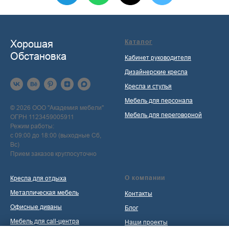
Хорошая
Каталог
Обстановка
Кабинет руководителя
Дизайнерские кресла
Кресла и стулья
Мебель для персонала
© 2026 ООО "Академия мебели"
Мебель для переговорной
ОГРН 1123459005911
Режим работы:
с 09:00 до 18:00 (выходные Сб,
Вс)
Прием заказов круглосуточно
О компании
Кресла для отдыха
Металлическая мебель
Контакты
Офисные диваны
Блог
Мебель для call-центра
Наши проекты