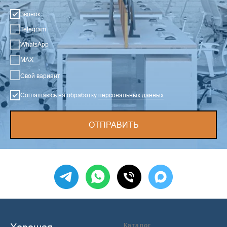
Звонок
Telegram
WhatsApp
MAX
Свой вариант
Соглашаюсь на обработку
персональных данных
ОТПРАВИТЬ
Каталог