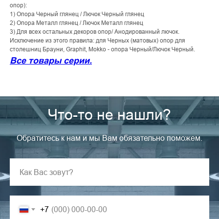
опор):
1) Опора Черный глянец / Лючок Черный глянец
2) Опора Металл глянец / Лючок Металл глянец
3) Для всех остальных декоров опор/ Анодированный лючок.
Исключение из этого правила: для Черных (матовых) опор для
столешниц Брауни, Graphit, Mokko - опора Черный/Лючок Черный.
Все товары серии.
Что-то не нашли?
Обратитесь к нам и мы Вам обязательно поможем.
+7