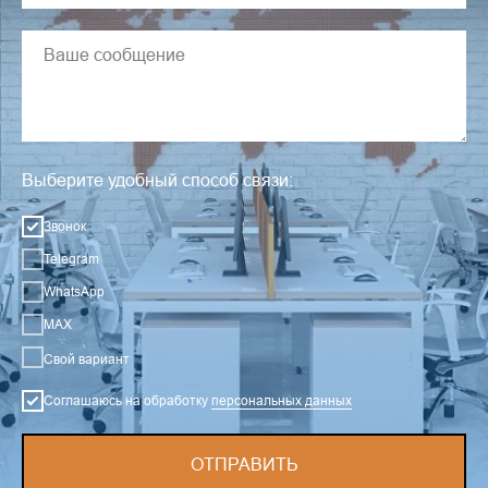
Выберите удобный способ связи:
Звонок
Telegram
WhatsApp
MAX
Свой вариант
Соглашаюсь на обработку
персональных данных
ОТПРАВИТЬ