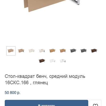
Стол-квадрат бенч, средний модуль
16СКС.166 , глянец
50 800
р.
В корзину