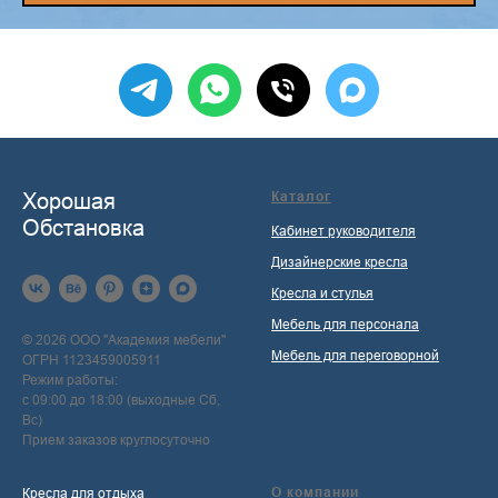
Хорошая
Каталог
Обстановка
Кабинет руководителя
Дизайнерские кресла
Кресла и стулья
Мебель для персонала
© 2026 ООО "Академия мебели"
Мебель для переговорной
ОГРН 1123459005911
Режим работы:
с 09:00 до 18:00 (выходные Сб,
Вс)
Прием заказов круглосуточно
О компании
Кресла для отдыха