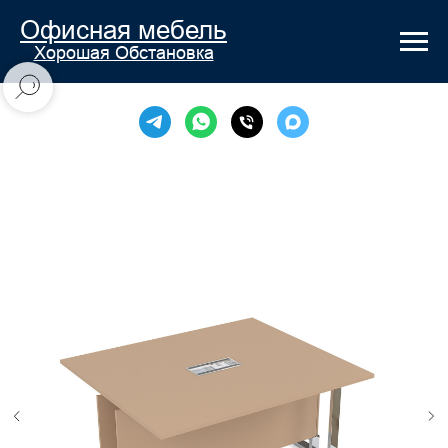
Офисная мебель
Хорошая Обстановка