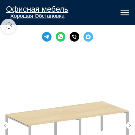
Офисная мебель
Хорошая Обстановка