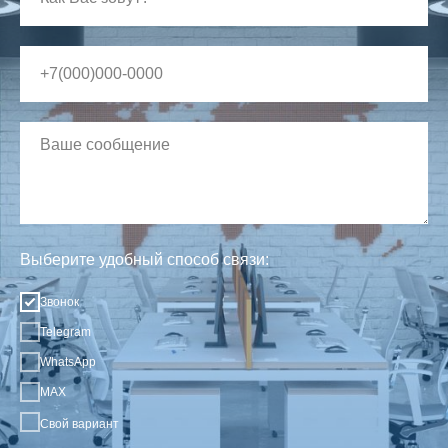
Выберите удобный способ связи:
Звонок
Telegram
WhatsApp
MAX
Свой вариант