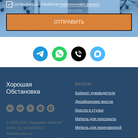
Соглашаюсь на обработку
персональных данных
ОТПРАВИТЬ
Хорошая
Каталог
Обстановка
Кабинет руководителя
Дизайнерские кресла
Кресла и стулья
Мебель для персонала
© 2026 ООО "Академия мебели"
Мебель для переговорной
ОГРН 1123459005911
Режим работы: