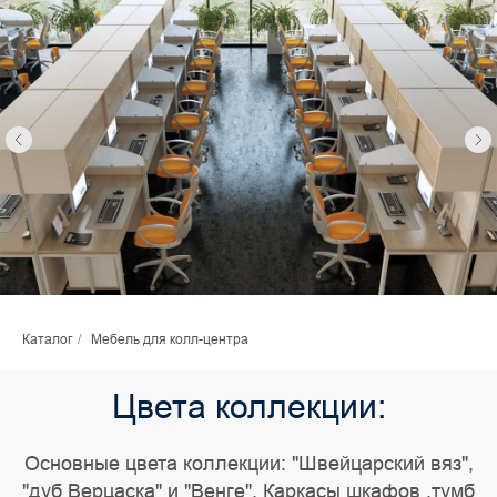
Каталог
/
Мебель для колл-центра
Цвета коллекции:
Основные цвета коллекции: "Швейцарский вяз",
"дуб Верцаска" и "Венге". Каркасы шкафов ,тумб