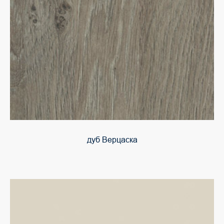
дуб Верцаска