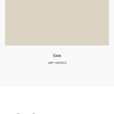
Беж
цвет каркаса