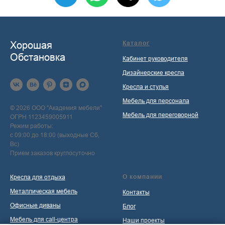
Хорошая
Каталог
Обстановка
Кабинет руководителя
Дизайнерские кресла
Кресла и стулья
Мебель для персонала
© 2026 ООО "Академия мебели"
Мебель для переговорной
ОГРН 1123459005911
Режим работы:
с 09:00 до 18:00 (выходные Сб,
Вс)
Прием заказов круглосуточно
О компании
Кресла для отдыха
Металлическая мебель
Контакты
Офисные диваны
Блог
Мебель для call-центра
Наши проекты