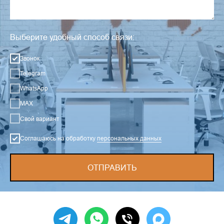
Выберите удобный способ связи:
Звонок
Telegram
WhatsApp
MAX
Свой вариант
Соглашаюсь на обработку
персональных данных
ОТПРАВИТЬ