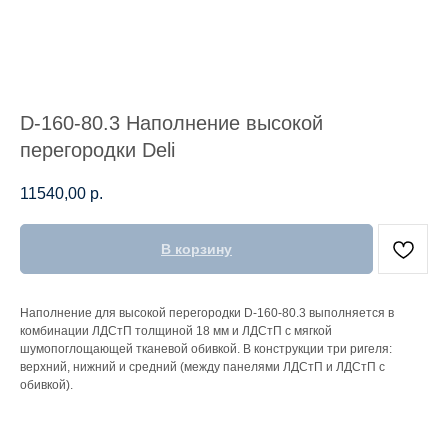
D-160-80.3 Наполнение высокой
перегородки Deli
11540,00
р.
В корзину
Наполнение для высокой перегородки D-160-80.3 выполняется в
комбинации ЛДСтП толщиной 18 мм и ЛДСтП с мягкой
шумопоглощающей тканевой обивкой. В конструкции три ригеля:
верхний, нижний и средний (между панелями ЛДСтП и ЛДСтП с
обивкой).