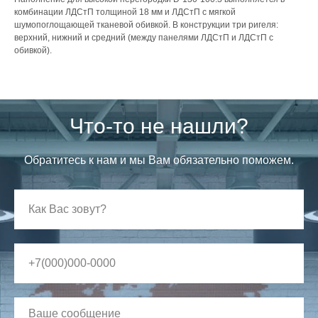
комбинации ЛДСтП толщиной 18 мм и ЛДСтП с мягкой
шумопоглощающей тканевой обивкой. В конструкции три ригеля:
верхний, нижний и средний (между панелями ЛДСтП и ЛДСтП с
обивкой).
Что-то не нашли?
Обратитесь к нам и мы Вам обязательно поможем.