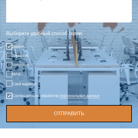
Выберите удобный способ связи:
Звонок
Telegram
WhatsApp
MAX
Свой вариант
Соглашаюсь на обработку
персональных данных
ОТПРАВИТЬ