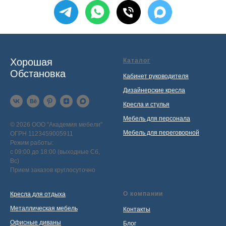
Хорошая
Каталог
Обстановка
Кабинет руководителя
Дизайнерские кресла
Кресла и стулья
Мебель для персонала
© 2026 ООО "Академия мебели"
Мебель для переговорной
ОГРН 1123459005911
Режим работы:
с 09:00 до 18:00 (выходные Сб,
Вс)
Прием заказов круглосуточно
О компании
Кресла для отдыха
Металлическая мебель
Контакты
Офисные диваны
Блог