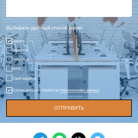
Выберите удобный способ связи:
Звонок
Telegram
WhatsApp
MAX
Свой вариант
Соглашаюсь на обработку
персональных данных
ОТПРАВИТЬ