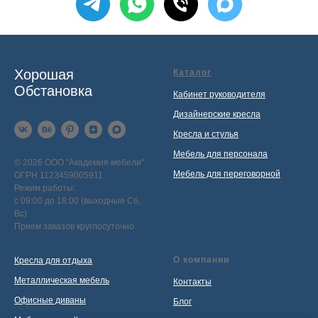
Хорошая
Каталог
Обстановка
Кабинет руководителя
Дизайнерские кресла
Кресла и стулья
Мебель для персонала
© 2026 ООО "Академия мебели"
Мебель для переговорной
ОГРН 1123459005911
Режим работы:
с 09:00 до 18:00 (выходные Сб,
Вс)
Прием заказов круглосуточно
О компании
Кресла для отдыха
Металлическая мебель
Контакты
Офисные диваны
Блог