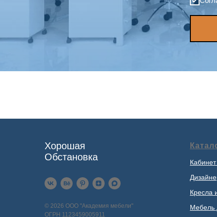
Согл
Хорошая
Катал
Обстановка
Кабинет
Дизайне
Кресла 
© 2026 ООО "Академия мебели"
Мебель 
ОГРН 1123459005911