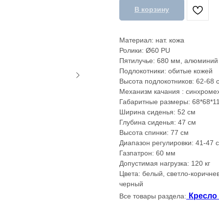
В корзину
Материал: нат. кожа
Ролики: Ø60 PU
Пятилучье: 680 мм, алюминий
Подлокотники: обитые кожей
Высота подлокотников: 62-68 
Механизм качания : синхроме
Габаритные размеры: 68*68*1
Ширина сиденья: 52 см
Глубина сиденья: 47 см
Высота спинки: 77 см
Диапазон регулировки: 41-47 
Газпатрон: 60 мм
Допустимая нагрузка: 120 кг
Цвета: белый, светло-коричне
черный
Кресло
Все товары раздела: