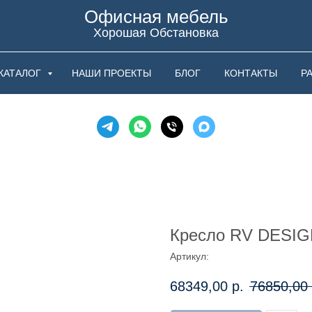
Офисная мебель
Хорошая Обстановка
КАТАЛОГ
НАШИ ПРОЕКТЫ
БЛОГ
КОНТАКТЫ
Р
Кресло RV DESIGN
Артикул:
68349,00
р.
76850,00