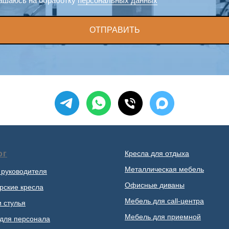
ашаюсь на обработку
персональных данных
ОТПРАВИТЬ
ог
Кресла для отдыха
Металлическая мебель
 руководителя
Офисные диваны
рские кресла
Мебель для call-центра
и стулья
Мебель для приемной
для персонала