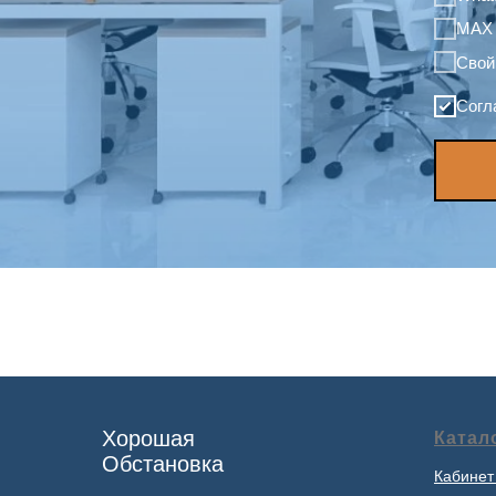
MAX
Свой
Согл
Хорошая
Катал
Обстановка
Кабинет