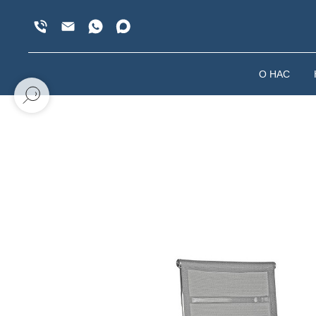
О НАС