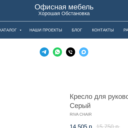
Офисная мебель
Хорошая Обстановка
КАТАЛОГ
НАШИ ПРОЕКТЫ
БЛОГ
КОНТАКТЫ
Р
Кресло для руков
Серый
RIVA CHAIR
14 505
р.
15 750
р.