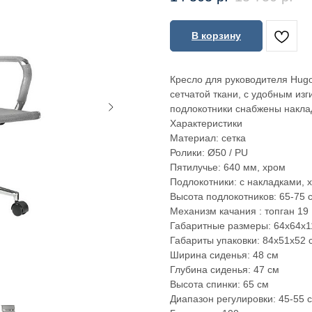
В корзину
Кресло для руководителя Hug
сетчатой ткани, с удобным из
подлокотники снабжены наклад
Характеристики
Материал: сетка
Ролики: Ø50 / PU
Пятилучье: 640 мм, хром
Подлокотники: с накладками, 
Высота подлокотников: 65-75 
Механизм качания : топган 19
Габаритные размеры: 64х64х1
Габариты упаковки: 84х51х52 
Ширина сиденья: 48 см
Глубина сиденья: 47 см
Высота спинки: 65 см
Диапазон регулировки: 45-55 