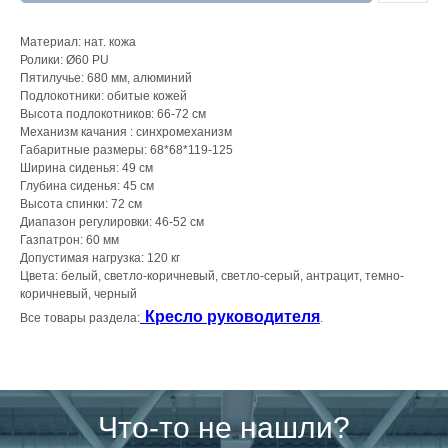
Материал: нат. кожа
Ролики: Ø60 PU
Пятилучье: 680 мм, алюминий
Подлокотники: обитые кожей
Высота подлокотников: 66-72 см
Механизм качания : синхромеханизм
Габаритные размеры: 68*68*119-125
Ширина сиденья: 49 см
Глубина сиденья: 45 см
Высота спинки: 72 см
Диапазон регулировки: 46-52 см
Газпатрон: 60 мм
Допустимая нагрузка: 120 кг
Цвета: белый, светло-коричневый, светло-серый, антрацит, темно-
коричневый, черный
Кресло руководителя
Все товары раздела:
.
Что-то не нашли?