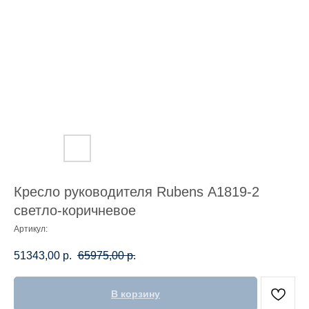
Кресло руководителя Rubens А1819-2
светло-коричневое
Артикул:
51343,00
р.
65975,00
р.
В корзину