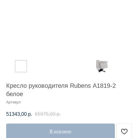
Кресло руководителя Rubens А1819-2
белое
Артикул:
51343,00
р.
65975,00
р.
В корзину