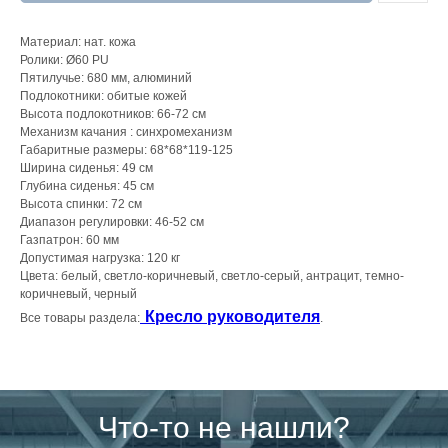
Материал: нат. кожа
Ролики: Ø60 PU
Пятилучье: 680 мм, алюминий
Подлокотники: обитые кожей
Высота подлокотников: 66-72 см
Механизм качания : синхромеханизм
Габаритные размеры: 68*68*119-125
Ширина сиденья: 49 см
Глубина сиденья: 45 см
Высота спинки: 72 см
Диапазон регулировки: 46-52 см
Газпатрон: 60 мм
Допустимая нагрузка: 120 кг
Цвета: белый, светло-коричневый, светло-серый, антрацит, темно-
коричневый, черный
Кресло руководителя
Все товары раздела:
.
Что-то не нашли?