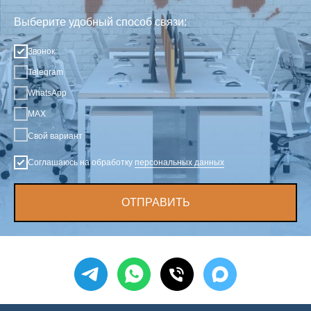
Выберите удобный способ связи:
Звонок
Telegram
WhatsApp
MAX
Свой вариант
Соглашаюсь на обработку
персональных данных
ОТПРАВИТЬ