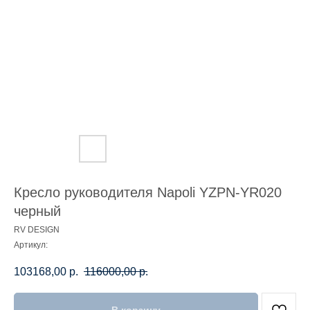
Кресло руководителя Napoli YZPN-YR020
черный
RV DESIGN
Артикул:
103168,00
р.
116000,00
р.