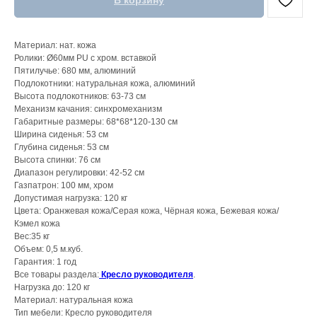
В корзину
Материал: нат. кожа
Ролики: Ø60мм PU с хром. вставкой
Пятилучье: 680 мм, алюминий
Подлокотники: натуральная кожа, алюминий
Высота подлокотников: 63-73 см
Механизм качания: синхромеханизм
Габаритные размеры: 68*68*120-130 см
Ширина сиденья: 53 см
Глубина сиденья: 53 см
Высота спинки: 76 см
Диапазон регулировки: 42-52 см
Газпатрон: 100 мм, хром
Допустимая нагрузка: 120 кг
Цвета: Оранжевая кожа/Серая кожа, Чёрная кожа, Бежевая кожа/
Кэмел кожа
Вес:35 кг
Объем: 0,5 м.куб.
Гарантия: 1 год
Все товары раздела:
Кресло руководителя
.
Нагрузка до: 120 кг
Материал: натуральная кожа
Тип мебели: Кресло руководителя