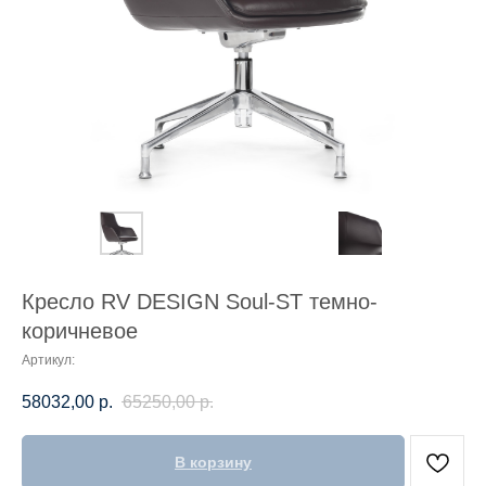
Кресло RV DESIGN Soul-ST темно-
коричневое
Артикул:
58032,00
р.
65250,00
р.
В корзину