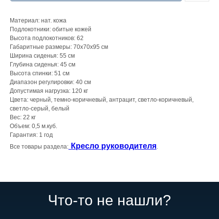
Материал: нат. кожа
Подлокотники: обитые кожей
Высота подлокотников: 62
Габаритные размеры: 70х70х95 см
Ширина сиденья: 55 см
Глубина сиденья: 45 см
Высота спинки: 51 см
Диапазон регулировки: 40 см
Допустимая нагрузка: 120 кг
Цвета: черный, темно-коричневый, антрацит, светло-коричневый,
светло-серый, белый
Вес: 22 кг
Объем: 0,5 м.куб.
Гарантия: 1 год
Кресло руководителя
Все товары раздела:
.
Что-то не нашли?